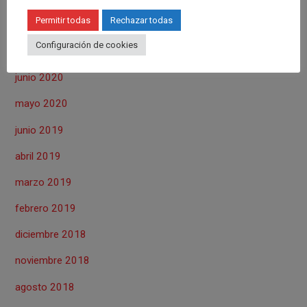
Permitir todas
Rechazar todas
agosto 2020
Configuración de cookies
julio 2020
junio 2020
mayo 2020
junio 2019
abril 2019
marzo 2019
febrero 2019
diciembre 2018
noviembre 2018
agosto 2018