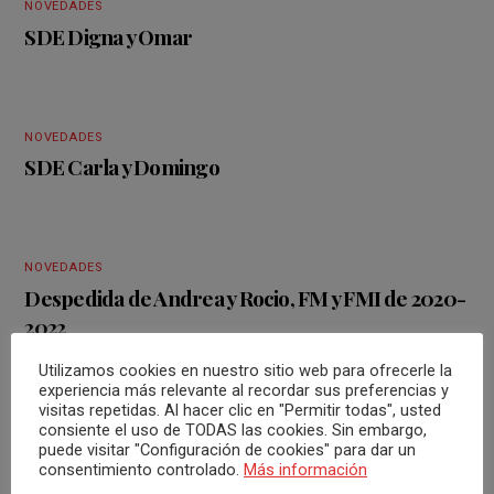
NOVEDADES
SDE Digna y Omar
NOVEDADES
SDE Carla y Domingo
NOVEDADES
Despedida de Andrea y Rocio, FM y FMI de 2020-
2022
Utilizamos cookies en nuestro sitio web para ofrecerle la
experiencia más relevante al recordar sus preferencias y
visitas repetidas. Al hacer clic en "Permitir todas", usted
consiente el uso de TODAS las cookies. Sin embargo,
puede visitar "Configuración de cookies" para dar un
consentimiento controlado.
Más información