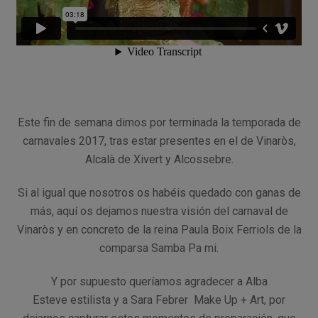
Este fin de semana dimos por terminada la temporada de
carnavales 2017, tras estar presentes en el de Vinaròs,
Alcalà de Xivert y Alcossebre.
Si al igual que nosotros os habéis quedado con ganas de
más, aquí os dejamos nuestra visión del carnaval de
Vinaròs y en concreto de la reina Paula Boix Ferriols de la
comparsa Samba Pa mi.
Y por supuesto queríamos agradecer a Alba
Esteve estilista y a Sara Febrer Make Up + Art, por