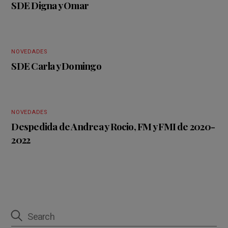
SDE Digna y Omar
NOVEDADES
SDE Carla y Domingo
NOVEDADES
Despedida de Andrea y Rocio, FM y FMI de 2020-
2022