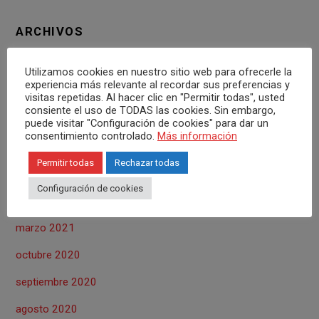
ARCHIVOS
noviembre 2022
Utilizamos cookies en nuestro sitio web para ofrecerle la
experiencia más relevante al recordar sus preferencias y
octubre 2022
visitas repetidas. Al hacer clic en "Permitir todas", usted
consiente el uso de TODAS las cookies. Sin embargo,
mayo 2022
puede visitar "Configuración de cookies" para dar un
consentimiento controlado.
Más información
noviembre 2021
Permitir todas
Rechazar todas
octubre 2021
Configuración de cookies
abril 2021
marzo 2021
octubre 2020
septiembre 2020
agosto 2020