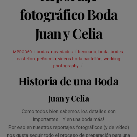
fotográfico Boda
Juan y Celia
bodas
,
novedades
benicarló
,
boda
,
bodes
,
MPRO360
castellon
,
peñiscola
,
vídeos boda castellón
,
wedding
photography
Historia de una Boda
Juan y Celia
Como todos bien sabemos los detalles son
importantes… Y en una boda más!
Por eso en nuestros reportajes fotográficos (y de vídeo)
nos gusta seguir todo el proceso de preparación para una