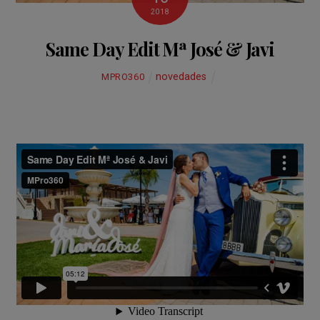
2018
Same Day Edit Mª José & Javi
novedades
MPRO360