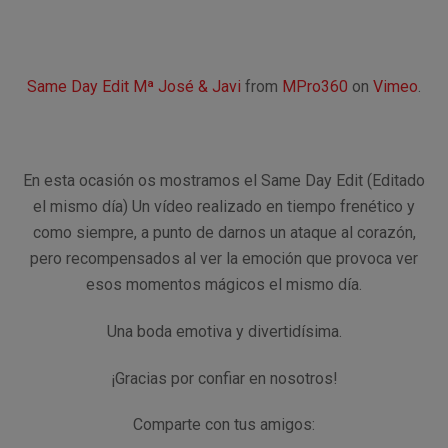
Same Day Edit Mª José & Javi
from
MPro360
on
Vimeo
.
En esta ocasión os mostramos el Same Day Edit (Editado
el mismo día) Un vídeo realizado en tiempo frenético y
como siempre, a punto de darnos un ataque al corazón,
pero recompensados al ver la emoción que provoca ver
esos momentos mágicos el mismo día.
Una boda emotiva y divertidísima.
¡Gracias por confiar en nosotros!
Comparte con tus amigos: