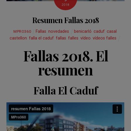
2018
Resumen Fallas 2018
Fallas
,
novedades
benicarló
,
caduf
,
casal
,
MPRO360
castellon
,
falla el caduf
,
fallas
,
falles
,
vídeo
,
vídeos falles
Fallas 2018. El
resumen
Falla El Caduf