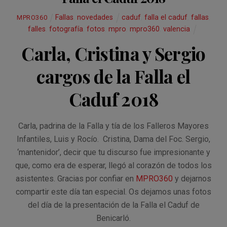
Fallas
,
novedades
caduf
,
falla el caduf
,
fallas
,
MPRO360
falles
,
fotografía
,
fotos
,
mpro
,
mpro360
,
valencia
Carla, Cristina y Sergio
cargos de la Falla el
Caduf 2018
Carla, padrina de la Falla y tía de los Falleros Mayores
Infantiles, Luis y Rocío. Cristina, Dama del Foc. Sergio,
‘mantenidor’, decir que tu discurso fue impresionante y
que, como era de esperar, llegó al corazón de todos los
asistentes. Gracias por confiar en
MPRO360
y dejarnos
compartir este día tan especial. Os dejamos unas fotos
del día de la presentación de la Falla el Caduf de
Benicarló.