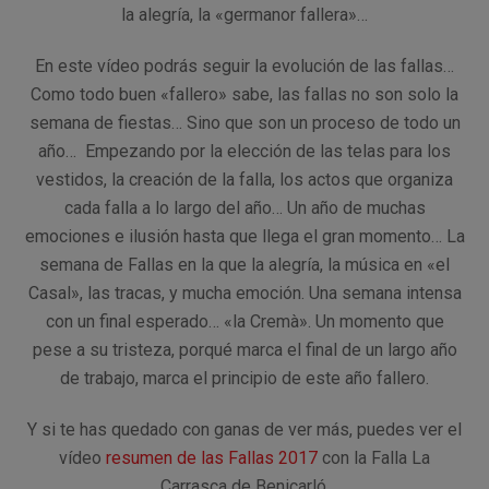
la alegría, la «germanor fallera»…
En este vídeo podrás seguir la evolución de las fallas…
Como todo buen «fallero» sabe, las fallas no son solo la
semana de fiestas… Sino que son un proceso de todo un
año… Empezando por la elección de las telas para los
vestidos, la creación de la falla, los actos que organiza
cada falla a lo largo del año… Un año de muchas
emociones e ilusión hasta que llega el gran momento… La
semana de Fallas en la que la alegría, la música en «el
Casal», las tracas, y mucha emoción. Una semana intensa
con un final esperado… «la Cremà». Un momento que
pese a su tristeza, porqué marca el final de un largo año
de trabajo, marca el principio de este año fallero.
Y si te has quedado con ganas de ver más, puedes ver el
vídeo
resumen de las Fallas 2017
con la Falla La
Carrasca de Benicarló.