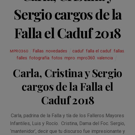
Sergio cargos de la
Falla el Caduf 2018
Fallas
,
novedades
caduf
,
falla el caduf
,
fallas
,
MPRO360
falles
,
fotografía
,
fotos
,
mpro
,
mpro360
,
valencia
Carla, Cristina y Sergio
cargos de la Falla el
Caduf 2018
Carla, padrina de la Falla y tía de los Falleros Mayores
Infantiles, Luis y Rocío. Cristina, Dama del Foc. Sergio,
‘mantenidor’, decir que tu discurso fue impresionante y