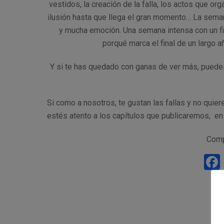
vestidos, la creación de la falla, los actos que o
ilusión hasta que llega el gran momento… La semana 
y mucha emoción. Una semana intensa con un f
porqué marca el final de un largo añ
Y si te has quedado con ganas de ver más, puede
Si como a nosotros, te gustan las fallas y no quie
estés atento a los capítulos que publicaremos, en
Comp