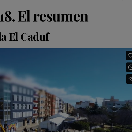
018. El resumen
la El Caduf