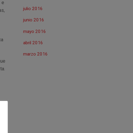
 e
julio 2016
as,
junio 2016
mayo 2016
ca
abril 2016
marzo 2016
que
ta.