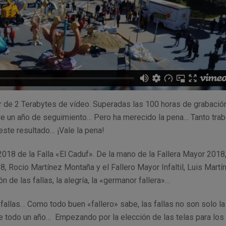
r de 2 Terabytes de vídeo. Superadas las 100 horas de grabació
de un año de seguimiento… Pero ha merecido la pena… Tanto trab
este resultado… ¡Vale la pena!
18 de la Falla «El Caduf». De la mano de la Fallera Mayor 2018
8, Rocio Martínez Montaña y el Fallero Mayor Infaltil, Luis Martí
 de las fallas, la alegría, la «germanor fallera»…
 fallas… Como todo buen «fallero» sabe, las fallas no son solo la
 todo un año… Empezando por la elección de las telas para los