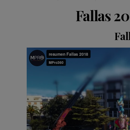
Fallas 2
Fal