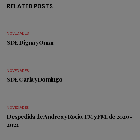
RELATED POSTS
NOVEDADES
SDE Digna y Omar
NOVEDADES
SDE Carla y Domingo
NOVEDADES
Despedida de Andrea y Rocio, FM y FMI de 2020-
2022