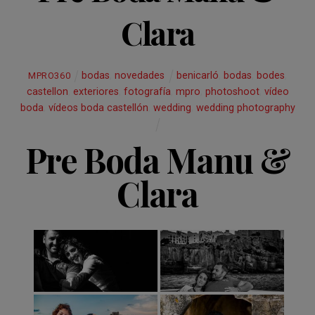
Clara
bodas
,
novedades
benicarló
,
bodas
,
bodes
,
MPRO360
castellon
,
exteriores
,
fotografía
,
mpro
,
photoshoot
,
vídeo
boda
,
vídeos boda castellón
,
wedding
,
wedding photography
Pre Boda Manu &
Clara