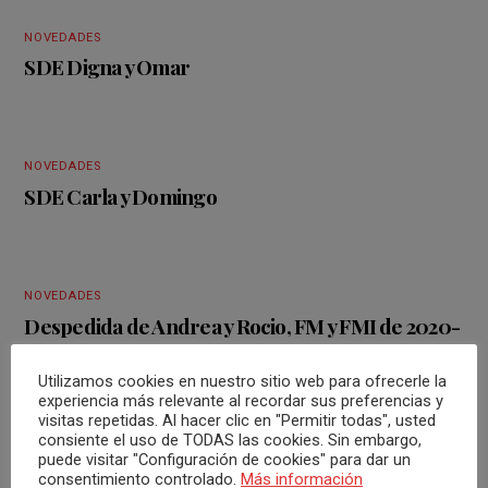
NOVEDADES
SDE Digna y Omar
NOVEDADES
SDE Carla y Domingo
NOVEDADES
Despedida de Andrea y Rocio, FM y FMI de 2020-
2022
Utilizamos cookies en nuestro sitio web para ofrecerle la
experiencia más relevante al recordar sus preferencias y
visitas repetidas. Al hacer clic en "Permitir todas", usted
consiente el uso de TODAS las cookies. Sin embargo,
puede visitar "Configuración de cookies" para dar un
consentimiento controlado.
Más información