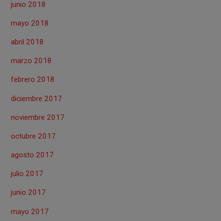
junio 2018
mayo 2018
abril 2018
marzo 2018
febrero 2018
diciembre 2017
noviembre 2017
octubre 2017
agosto 2017
julio 2017
junio 2017
mayo 2017