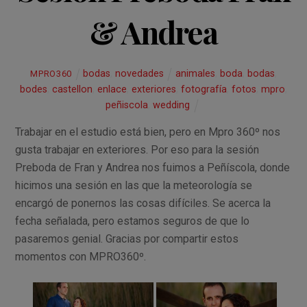
& Andrea
bodas
,
novedades
animales
,
boda
,
bodas
,
MPRO360
bodes
,
castellon
,
enlace
,
exteriores
,
fotografía
,
fotos
,
mpro
,
peñiscola
,
wedding
Trabajar en el estudio está bien, pero en Mpro 360º nos
gusta trabajar en exteriores. Por eso para la sesión
Preboda de Fran y Andrea nos fuimos a Peñíscola, donde
hicimos una sesión en las que la meteorología se
encargó de ponernos las cosas difíciles. Se acerca la
fecha señalada, pero estamos seguros de que lo
pasaremos genial. Gracias por compartir estos
momentos con MPRO360º.