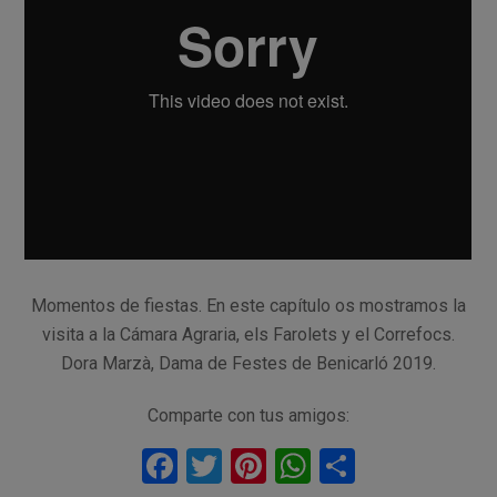
Momentos de fiestas. En este capítulo os mostramos la
visita a la Cámara Agraria, els Farolets y el Correfocs.
Dora Marzà, Dama de Festes de Benicarló 2019.
Comparte con tus amigos:
F
T
Pi
W
C