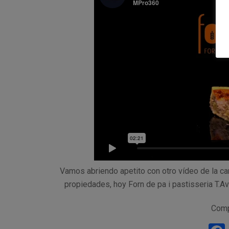
Vamos abriendo apetito con otro vídeo de la 
propiedades, hoy Forn de pa i pastisseria T.Av
Comp