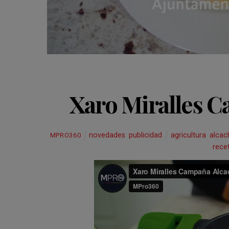
Xaro Miralles C
novedades
,
publicidad
agricultura
,
alcac
MPRO360
rece