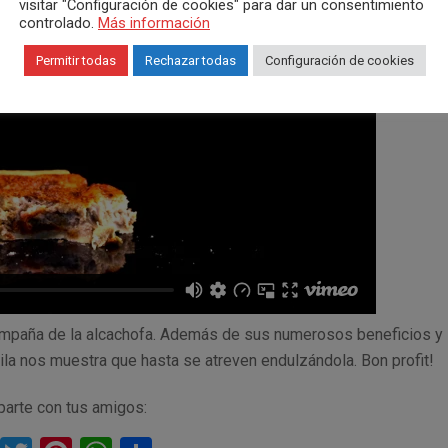
visitar "Configuración de cookies" para dar un consentimiento
controlado.
Más información
Permitir todas
Rechazar todas
Configuración de cookies
campaña de la alcachofa. Además de sus numerosos beneficios y
ila nos muestra que hasta se atreven endulzándola. Bon profit!
arte con tus amigos: