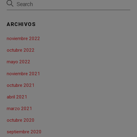
o
p
tir
k
p
ARCHIVOS
noviembre 2022
octubre 2022
mayo 2022
noviembre 2021
octubre 2021
abril 2021
marzo 2021
octubre 2020
septiembre 2020