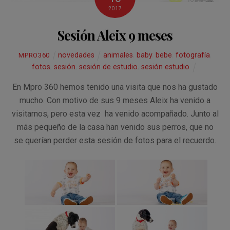
2017
Sesión Aleix 9 meses
novedades
animales
,
baby
,
bebe
,
fotografía
,
MPRO360
fotos
,
sesión
,
sesión de estudio
,
sesión estudio
En Mpro 360 hemos tenido una visita que nos ha gustado
mucho. Con motivo de sus 9 meses Aleix ha venido a
visitarnos, pero esta vez ha venido acompañado. Junto al
más pequeño de la casa han venido sus perros, que no
se querían perder esta sesión de fotos para el recuerdo.