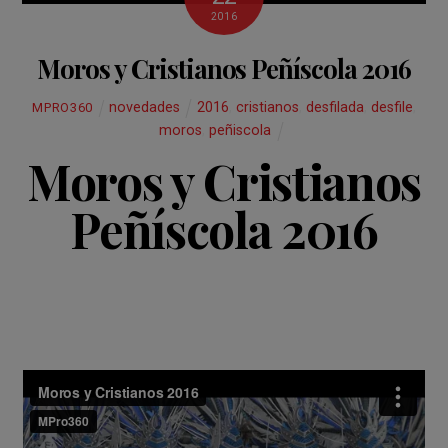
2016
Moros y Cristianos Peñíscola 2016
novedades
2016
,
cristianos
,
desfilada
,
desfile
,
MPRO360
moros
,
peñiscola
Moros y Cristianos
Peñíscola 2016