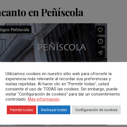
canto en Peñíscola
Utilizamos cookies en nuestro sitio web para ofrecerle la
experiencia más relevante al recordar sus preferencias y
visitas repetidas. Al hacer clic en "Permitir todas", usted
consiente el uso de TODAS las cookies. Sin embargo, puede
visitar "Configuración de cookies" para dar un consentimiento
controlado.
Más información
Permitir todas
Rechazar todas
Configuración de cookies