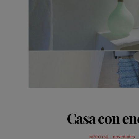
Casa con en
novedades
MPRO360