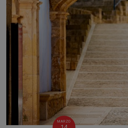
MARZO
14