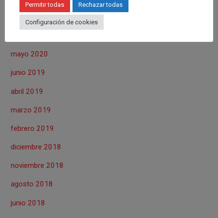
Permitir todas
Rechazar todas
julio 2020
Configuración de cookies
junio 2020
mayo 2020
junio 2019
abril 2019
marzo 2019
febrero 2019
diciembre 2018
noviembre 2018
agosto 2018
junio 2018