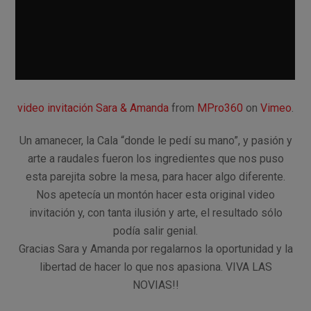
video invitación Sara & Amanda
from
MPro360
on
Vimeo
.
Un amanecer, la Cala “donde le pedí su mano”, y pasión y
arte a raudales fueron los ingredientes que nos puso
esta parejita sobre la mesa, para hacer algo diferente.
Nos apetecía un montón hacer esta original video
invitación y, con tanta ilusión y arte, el resultado sólo
podía salir genial.
Gracias Sara y Amanda por regalarnos la oportunidad y la
libertad de hacer lo que nos apasiona. VIVA LAS
NOVIAS!!